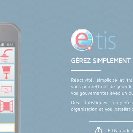
GÉREZ SIMPLEMENT
Réactivité, simplicité et tra
vous permettront de gérer le
vos gouvernantes avec un outi
Des statistiques complète
organisation et vos installati
E.tis mode 