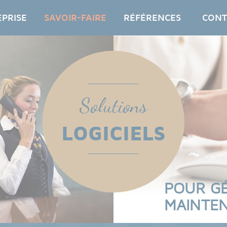
EPRISE
SAVOIR-FAIRE
RÉFÉRENCES
CONT
Solutions
LOGICIELS
POUR G
MAINTEN