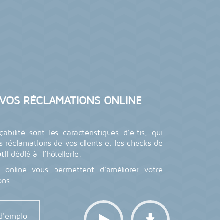
 VOS RÉCLAMATIONS ONLINE
çabilité sont les caractéristiques d’e.tis, qui
s réclamations de vos clients et les checks de
l dédié à l’hôtellerie.
s online vous permettent d’améliorer votre
ons.
d'emploi