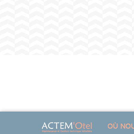
OÙ NO