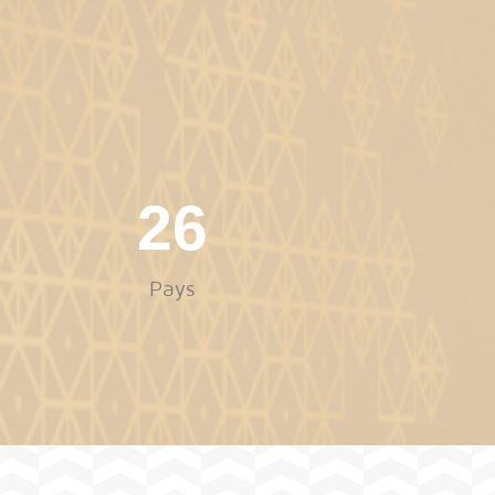
37
Pays