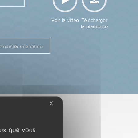
Voir la video
Télécharger
la plaquette
emander une demo
X
Masquer le bandeau des cookies
ceux que vous