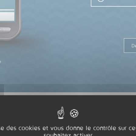
D
e
ise des cookies et vous donne le contrôle sur 
souhaitez activer