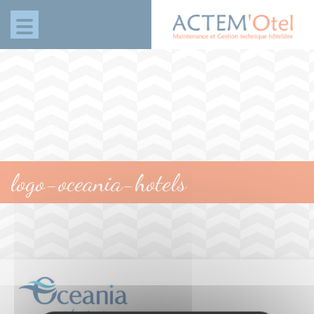
Panneau de gestion des cookies
logo-oceania-hotels