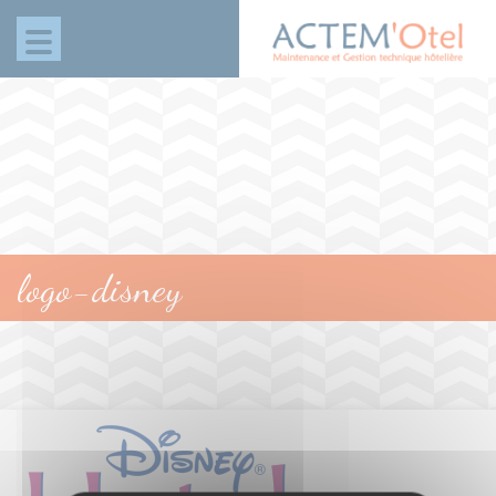
Panneau de gestion des cookies
logo-disney