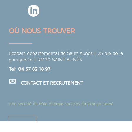
OÙ NOUS TROUVER
Ecoparc départemental de Saint Aunès | 25 rue de la
garriguette | 34130 SAINT AUNÈS
Tel:
04 67 82 18 97
CONTACT ET RECRUTEMENT
Une société du Pôle énergie services du Groupe Hervé