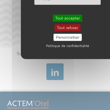
Tout accepter
Tout refuser
Personnaliser
Politique de confidentialité
Suivez notre actualité sur Linkedin