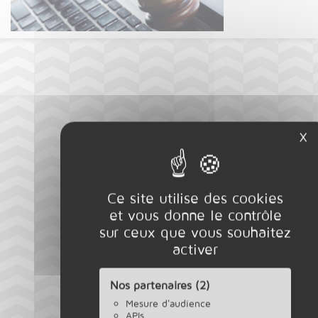
X
M
Ce site utilise des cookies
et vous donne le contrôle
sur ceux que vous souhaitez
activer
Nos partenaires (2)
Mesure d'audience
APIs